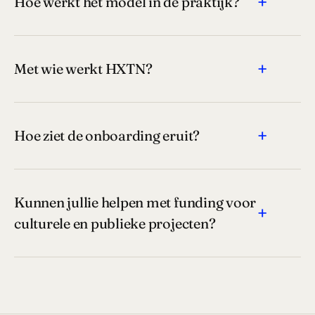
+
Hoe werkt het model in de praktijk?
+
Met wie werkt HXTN?
+
Hoe ziet de onboarding eruit?
Kunnen jullie helpen met funding voor
+
culturele en publieke projecten?