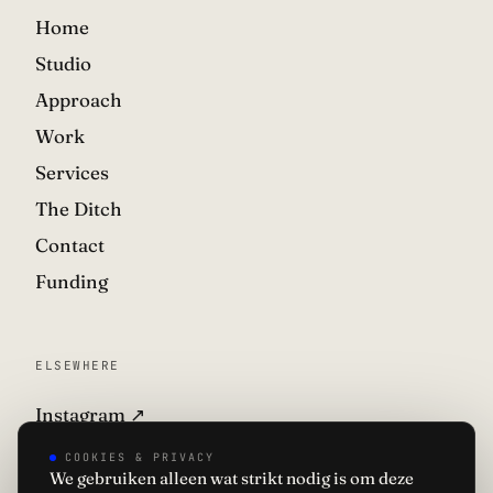
Home
Studio
Approach
Work
Services
The Ditch
Contact
Funding
ELSEWHERE
Instagram ↗
LinkedIn ↗
COOKIES & PRIVACY
We gebruiken alleen wat strikt nodig is om deze