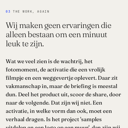
03
THE WORK, AGAIN
Wij maken geen ervaringen die
alleen bestaan om een minuut
leuk te zijn.
Wat we veel zien is de wachtrij, het
fotomoment, de activatie die een vrolijk
filmpje en een weggevertje oplevert. Daar zit
vakmanschap in, maar de briefing is meestal
dun. Deel het product uit, scoor de share, door
naar de volgende. Dat zijn wij niet. Een
activatie, in welke vorm dan ook, moet een
verhaal dragen. Is het project 'samples
uitdelen en een logo op een muur', dan zijn wij