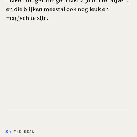
maken dingen die gemaakt zijn om te blijven,
en die blijken meestal ook nog leuk en
magisch te zijn.
04
THE DEAL