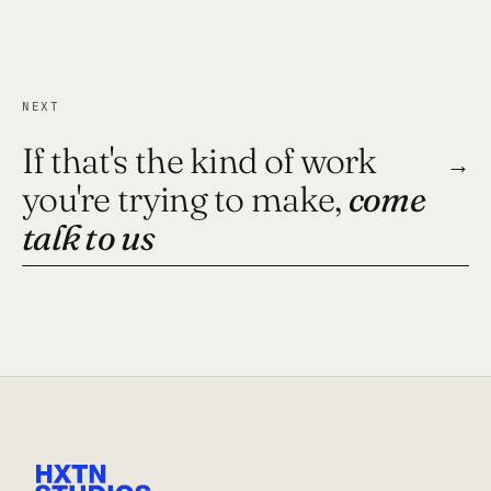
NEXT
If that's the kind of work
→
you're trying to make,
come
talk to us