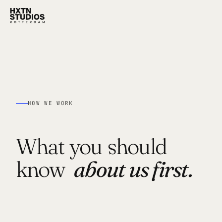
HOW WE WORK
What
you
should
know
about us first.